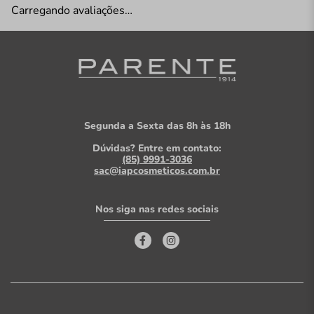
Carregando avaliações…
Segunda a Sexta das 8h às 18h
Dúvidas? Entre em contato:
(85) 9991-3036
sac@iapcosmeticos.com.br
Nos siga nas redes sociais