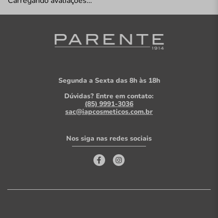
Carregando avaliações…
Segunda a Sexta das 8h às 18h
Dúvidas? Entre em contato:
(85) 9991-3036
sac@iapcosmeticos.com.br
Nos siga nas redes sociais