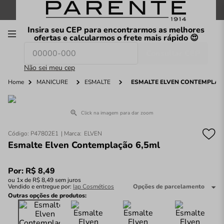
FRETE GRÁTIS
nas compras a partir de
R$199
*
Insira seu CEP para encontrarmos as melhores
00
ofertas e calcularmos o frete mais rápido 😍
Consultar CEP
O que você procura hoje?
Não sei meu cep
Home
MANICURE
ESMALTE
ESMALTE ELVEN CONTEMPLAÇ
Click na imagem para dar zoom
Código
:
P47802E1
ELVEN
Esmalte Elven Contemplação 6,5ml
Por:
R$
8
,
49
ou
1
x de
R$
8
,
49
sem juros
Vendido e entregue por:
Iap Cosméticos
Opções de parcelamento
Outras opções de produtos: