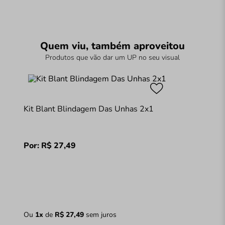
Quem viu, também aproveitou
Produtos que vão dar um UP no seu visual
Kit Blant Blindagem Das Unhas 2x1
Por:
R$
27
,
49
Ou
1
x
de
R$
27
,
49
sem juros