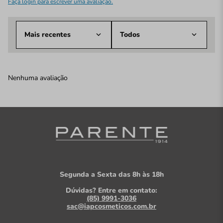
Faça login para escrever uma avaliação.
Mais recentes
Todos
Nenhuma avaliação
Segunda a Sexta das 8h às 18h
Dúvidas? Entre em contato:
(85) 9991-3036
sac@iapcosmeticos.com.br