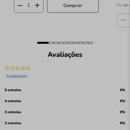
Ou
1
x
Comprar
Avaliações
(0 avaliações)
5 estrelas
0%
4 estrelas
0%
3 estrelas
0%
2 estrelas
0%