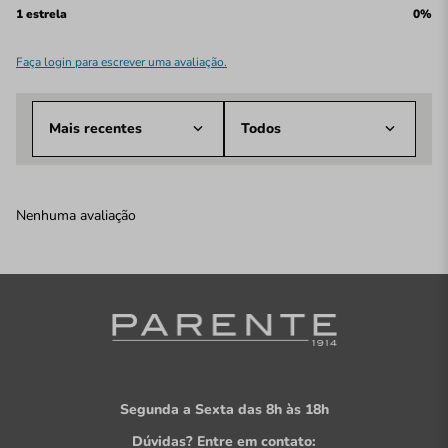
1 estrela
0%
Faça login para escrever uma avaliação.
Mais recentes
Todos
Nenhuma avaliação
Segunda a Sexta das 8h às 18h
Dúvidas? Entre em contato: