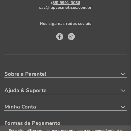
(85) 9991-3036
sac@iapcosmeticos.com.br
Nos siga nas redes sociais
Sobre a Parente!
Ajuda & Suporte
Minha Conta
Formas de Pagamento
Este site utiliza cookies para personalizar a sua experiência. Ao