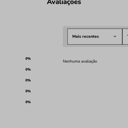
Avaliações
Mais recentes
0%
Nenhuma avaliação
0%
0%
0%
0%