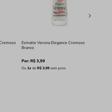
 Cremoso
Esmalte Verona Elegance Cremoso
Branco
Por:
R$
3
,
99
Ou
1
x
de
R$
3
,
99
sem juros