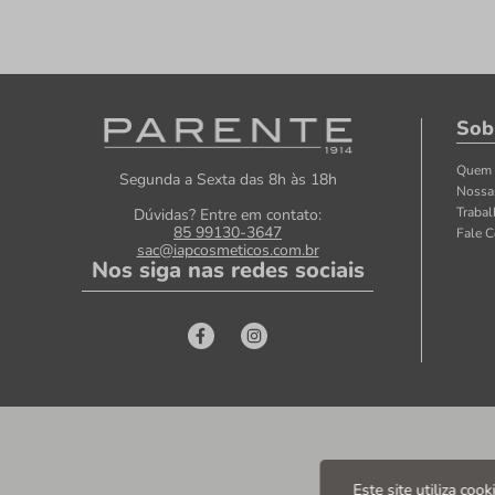
Sob
Quem
Segunda a Sexta das 8h às 18h
Nossa
Traba
Dúvidas? Entre em contato:
85 99130-3647
Fale 
sac@iapcosmeticos.com.br
Nos siga nas redes sociais
Este site utiliza coo