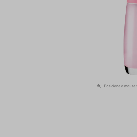
Posicione o mouse 