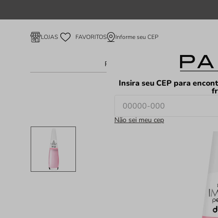
Informe seu CEP
LOJAS
FAVORITOS
Perfume Feminino
Perfume Ma
Insira seu CEP para encont
f
Não sei meu cep