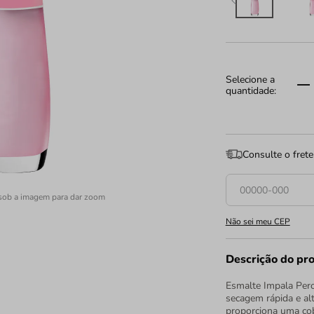
Consulte o frete
sob a imagem para dar zoom
Não sei meu CEP
Descrição do pr
Esmalte Impala Pero
secagem rápida e alto
proporciona uma cob