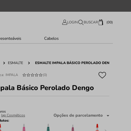
00
LOGIN
BUSCAR
resenteáveis
Cabelos
ESMALTE
ESMALTE IMPALA BÁSICO PEROLADO DENGO
IMPALA
(
0
)
pala Básico Perolado Dengo
uros
Opções de parcelamento
:
Iap Cosméticos
dutos: