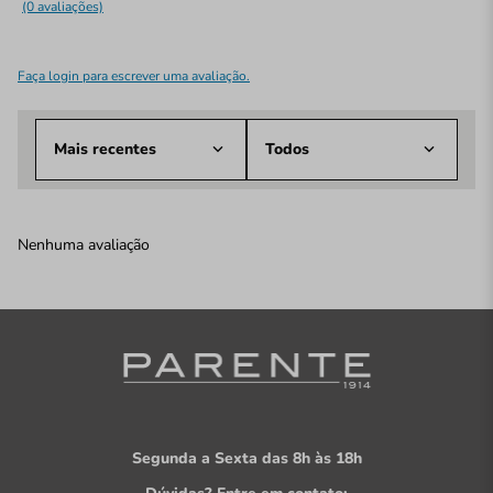
(0 avaliações)
Faça login para escrever uma avaliação.
Mais recentes
Todos
Nenhuma avaliação
Segunda a Sexta das 8h às 18h