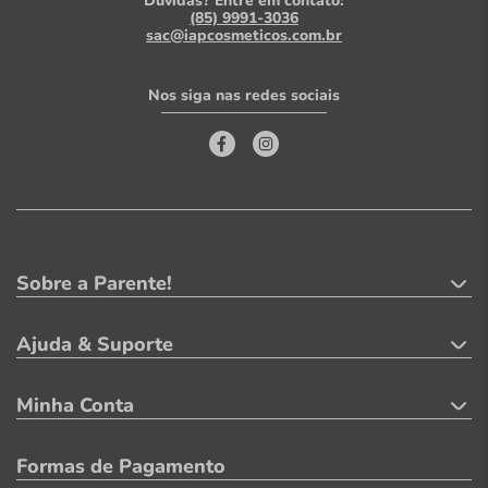
Dúvidas? Entre em contato:
(85) 9991-3036
sac@iapcosmeticos.com.br
Nos siga nas redes sociais
Sobre a Parente!
Ajuda & Suporte
Minha Conta
Formas de Pagamento