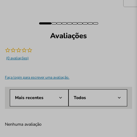
Avaliações
(0 avaliações)
Faça login para escrever uma avaliação.
Mais recentes
Todos
Nenhuma avaliação