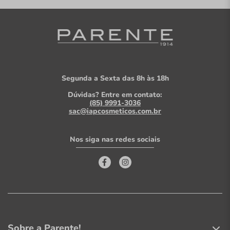
Segunda a Sexta das 8h às 18h
Dúvidas? Entre em contato:
(85) 9991-3036
sac@iapcosmeticos.com.br
Nos siga nas redes sociais
Sobre a Parente!