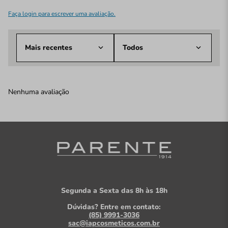
Faça login para escrever uma avaliação.
Mais recentes
Todos
Nenhuma avaliação
Segunda a Sexta das 8h às 18h
Dúvidas? Entre em contato:
(85) 9991-3036
sac@iapcosmeticos.com.br