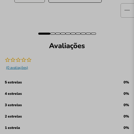
Avaliações
(0 avaliações)
5 estrelas
0%
4 estrelas
0%
3 estrelas
0%
2 estrelas
0%
1 estrela
0%