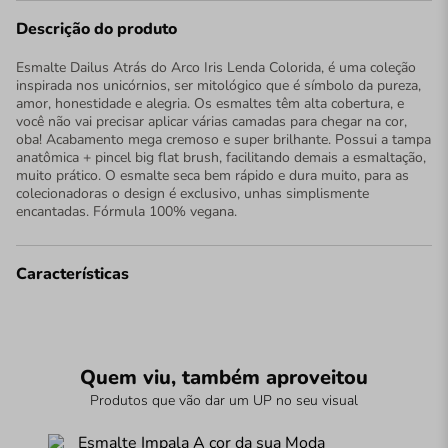
Descrição do produto
Esmalte Dailus Atrás do Arco Iris Lenda Colorida, é uma coleção
inspirada nos unicórnios, ser mitológico que é símbolo da pureza,
amor, honestidade e alegria. Os esmaltes têm alta cobertura, e
você não vai precisar aplicar várias camadas para chegar na cor,
oba! Acabamento mega cremoso e super brilhante. Possui a tampa
anatômica + pincel big flat brush, facilitando demais a esmaltação,
muito prático. O esmalte seca bem rápido e dura muito, para as
colecionadoras o design é exclusivo, unhas simplismente
encantadas. Fórmula 100% vegana.
Características
Quem viu, também aproveitou
Produtos que vão dar um UP no seu visual