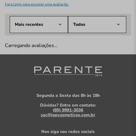
Faça login para escrever uma avaliação.
Mais recentes
Todos
Carregando avaliações…
Segunda a Sexta das 8h às 18h
Dúvidas? Entre em contato:
(85) 9991-3036
sac@iapcosmeticos.com.br
Nos siga nas redes sociais