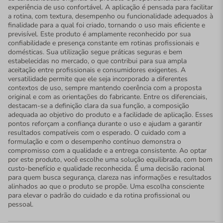
experiência de uso confortável. A aplicação é pensada para facilitar
a rotina, com textura, desempenho ou funcionalidade adequados à
finalidade para a qual foi criado, tornando o uso mais eficiente e
previsível. Este produto é amplamente reconhecido por sua
confiabilidade e presença constante em rotinas profissionais e
domésticas. Sua utilização segue práticas seguras e bem
estabelecidas no mercado, o que contribui para sua ampla
aceitação entre profissionais e consumidores exigentes. A
versatilidade permite que ele seja incorporado a diferentes
contextos de uso, sempre mantendo coerência com a proposta
original e com as orientações do fabricante. Entre os diferenciais,
destacam-se a definição clara da sua função, a composição
adequada ao objetivo do produto e a facilidade de aplicação. Esses
pontos reforçam a confiança durante o uso e ajudam a garantir
resultados compatíveis com o esperado. O cuidado com a
formulação e com o desempenho contínuo demonstra o
compromisso com a qualidade e a entrega consistente. Ao optar
por este produto, você escolhe uma solução equilibrada, com bom
custo-benefício e qualidade reconhecida. É uma decisão racional
para quem busca segurança, clareza nas informações e resultados
alinhados ao que o produto se propõe. Uma escolha consciente
para elevar o padrão do cuidado e da rotina profissional ou
pessoal.