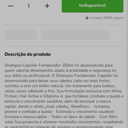
Indisponível
Compra 100% segura
Descrição do produto
Shampoo Capicilin Fortalecedor 250ml foi desenvolvido para
quem valoriza desempenho aliado à praticidade e segurança no
uso diário ou profissional. O Shampoo Fortalecedor Capicilin foi
desenvolvido para deixar seus cabelos cada vez mais fortes,
nutridos e com um brilho natural. Um tratamento para bulbos,
raízes, couro cabeludo e fios. Sua formulação exclusiva com Whey
Protein, Hair Active e Vitamina A, que fortalece, combate a queda e
estimula o crescimento saudável, além de encorpar a massa
capilar, dando o efeito ¿mais cabelo¿. Benefícios: - fortalece,
previne e combate a queda - Estimula o crescimento saudável -
Encorpa a massa capilar - Todos os tipos de cabelo - Com filtro
solar Sua proposta é oferecer resultados consistentes, respeitando
as características originais do produto e proporcionando uma