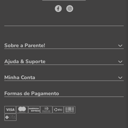
Sobre a Parente!
Ajuda & Suporte
Minha Conta
Formas de Pagamento