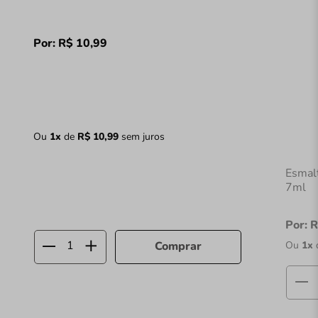
Por:
R$
10
,
99
Ou
1
x
de
R$
10
,
99
sem juros
Esmal
7ml
Por:
R
Ou
1
x
Comprar