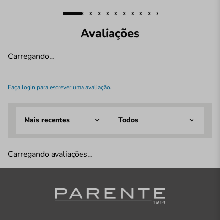
Avaliações
Carregando…
Faça login para escrever uma avaliação.
Mais recentes
Todos
Carregando avaliações…