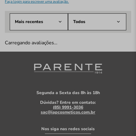
Faça login para escrever uma avaliação.
Mais recentes
Todos
Carregando avaliações…
Segunda a Sexta das 8h às 18h
Dúvidas? Entre em contato:
(85) 9991-3036
sac@iapcosmeticos.com.br
Nos siga nas redes sociais