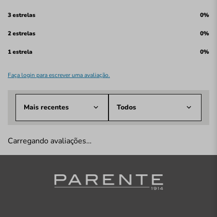
3 estrelas
0%
2 estrelas
0%
1 estrela
0%
Faça login para escrever uma avaliação.
Mais recentes
Todos
Carregando avaliações…