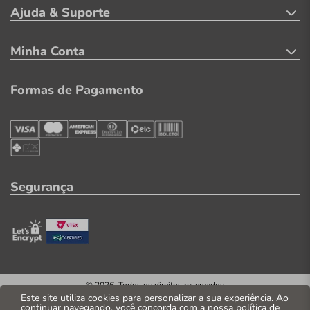
Ajuda & Suporte
Minha Conta
Formas de Pagamento
Segurança
© 2026. Todos os direitos reservados
CNPJ: 04.569.071/0002-41
Este site utiliza cookies para personalizar a sua experiência. Ao
continuar navegando, você concorda com a nossa
política de
Casa Parente Comércio e Indústria LTDA