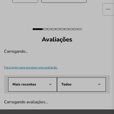
Avaliações
Carregando…
Faça login para escrever uma avaliação.
Mais recentes
Todos
Carregando avaliações…