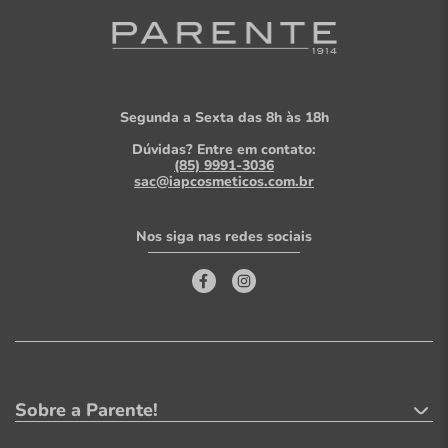
Segunda a Sexta das 8h às 18h
Dúvidas? Entre em contato:
(85) 9991-3036
sac@iapcosmeticos.com.br
Nos siga nas redes sociais
Sobre a Parente!