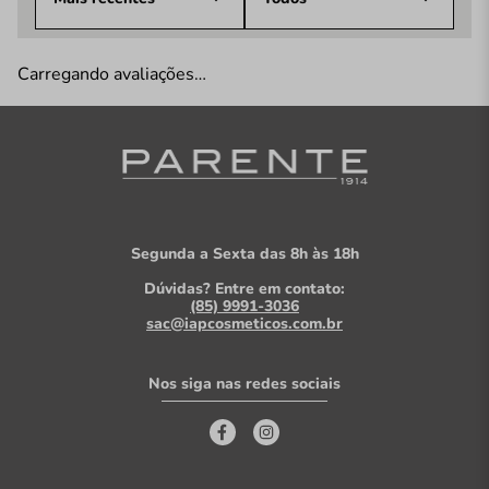
Carregando avaliações…
Segunda a Sexta das 8h às 18h
Dúvidas? Entre em contato:
(85) 9991-3036
sac@iapcosmeticos.com.br
Nos siga nas redes sociais