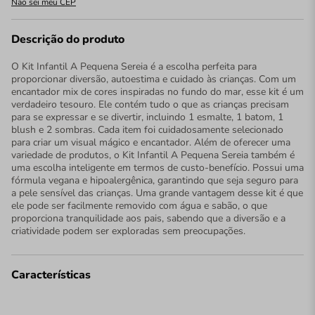
Não sei meu CEP
Descrição do produto
O Kit Infantil A Pequena Sereia é a escolha perfeita para
proporcionar diversão, autoestima e cuidado às crianças. Com um
encantador mix de cores inspiradas no fundo do mar, esse kit é um
verdadeiro tesouro. Ele contém tudo o que as crianças precisam
para se expressar e se divertir, incluindo 1 esmalte, 1 batom, 1
blush e 2 sombras. Cada item foi cuidadosamente selecionado
para criar um visual mágico e encantador. Além de oferecer uma
variedade de produtos, o Kit Infantil A Pequena Sereia também é
uma escolha inteligente em termos de custo-benefício. Possui uma
fórmula vegana e hipoalergênica, garantindo que seja seguro para
a pele sensível das crianças. Uma grande vantagem desse kit é que
ele pode ser facilmente removido com água e sabão, o que
proporciona tranquilidade aos pais, sabendo que a diversão e a
criatividade podem ser exploradas sem preocupações.
Características