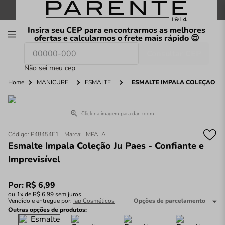
FRETE GRÁTIS
nas compras a partir de
R$199
*
Insira seu CEP para encontrarmos as melhores
00
ofertas e calcularmos o frete mais rápido 😍
Consultar CEP
O que você procura hoje?
Não sei meu cep
Home
MANICURE
ESMALTE
ESMALTE IMPALA COLEÇÃO JU 
Click na imagem para dar zoom
Código
:
P48454E1
IMPALA
Esmalte Impala Coleção Ju Paes - Confiante e
Imprevisível
Por:
R$
6
,
99
ou
1
x de
R$
6
,
99
sem juros
Vendido e entregue por:
Iap Cosméticos
Opções de parcelamento
Outras opções de produtos: