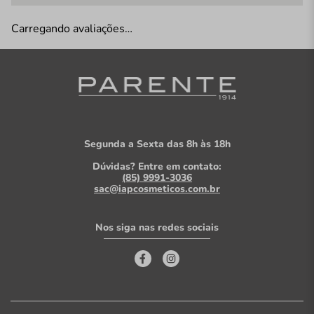
Carregando avaliações…
Segunda a Sexta das 8h às 18h
Dúvidas? Entre em contato:
(85) 9991-3036
sac@iapcosmeticos.com.br
Nos siga nas redes sociais