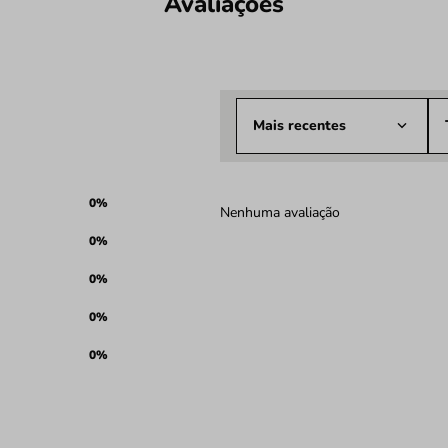
Avaliações
Mais recentes
0%
Nenhuma avaliação
0%
0%
0%
0%