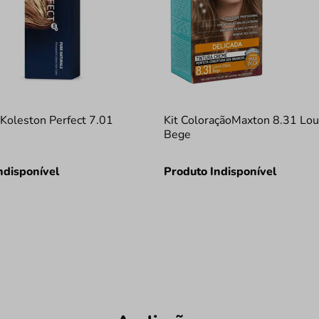
Koleston Perfect 7.01
Kit ColoraçãoMaxton 8.31 Lou
Bege
ndisponível
Produto Indisponível