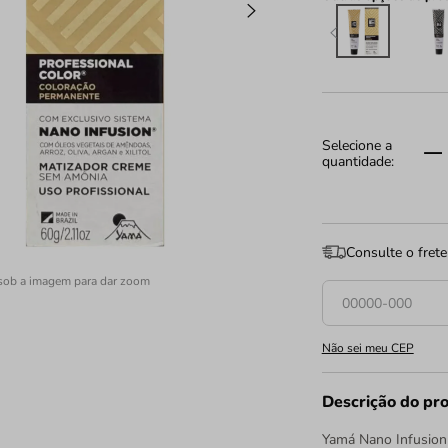
Consulte o frete
sob a imagem para dar zoom
Não sei meu CEP
Descrição do pr
Yamá Nano Infusion 