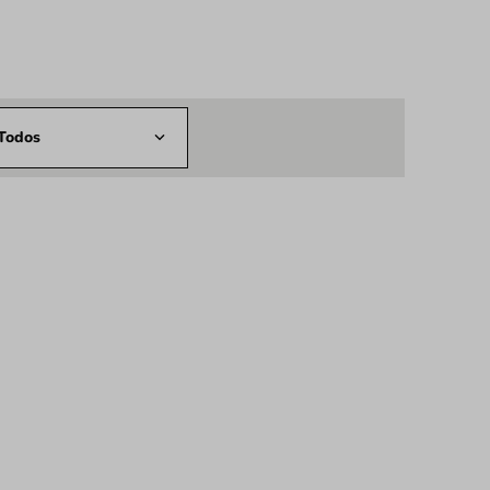
Todos