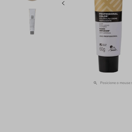
Posicione o mouse 