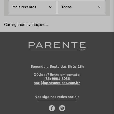
Mais recentes
Todos
Carregando avaliações…
Segunda a Sexta das 8h às 18h
Dúvidas? Entre em contato:
(85) 9991-3036
sac@iapcosmeticos.com.br
Nos siga nas redes sociais