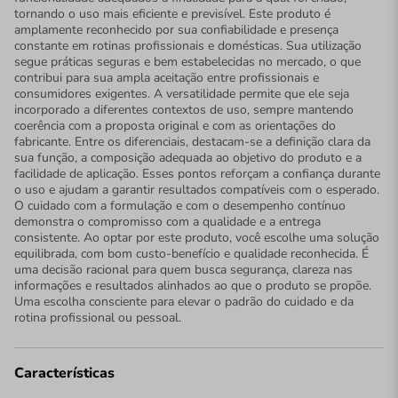
tornando o uso mais eficiente e previsível. Este produto é
amplamente reconhecido por sua confiabilidade e presença
constante em rotinas profissionais e domésticas. Sua utilização
segue práticas seguras e bem estabelecidas no mercado, o que
contribui para sua ampla aceitação entre profissionais e
consumidores exigentes. A versatilidade permite que ele seja
incorporado a diferentes contextos de uso, sempre mantendo
coerência com a proposta original e com as orientações do
fabricante. Entre os diferenciais, destacam-se a definição clara da
sua função, a composição adequada ao objetivo do produto e a
facilidade de aplicação. Esses pontos reforçam a confiança durante
o uso e ajudam a garantir resultados compatíveis com o esperado.
O cuidado com a formulação e com o desempenho contínuo
demonstra o compromisso com a qualidade e a entrega
consistente. Ao optar por este produto, você escolhe uma solução
equilibrada, com bom custo-benefício e qualidade reconhecida. É
uma decisão racional para quem busca segurança, clareza nas
informações e resultados alinhados ao que o produto se propõe.
Uma escolha consciente para elevar o padrão do cuidado e da
rotina profissional ou pessoal.
Características