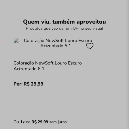
Quem viu, também aproveitou
Produtos que vão dar um UP no seu visual
Coloração NewSoft Louro Escuro
Acizentado 6.1
Por:
R$
29
,
99
Ou
1
x
de
R$
29
,
99
sem juros