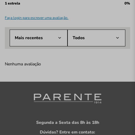
1 estrela
0%
Faça login para escrever uma avaliação.
Mais recentes
Todos
Nenhuma avaliação
Segunda a Sexta das 8h às 18h
Dúvidas? Entre em contato: