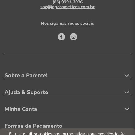
(85) 9991-3036
sac@iapcosmeticos.com.br
Nos siga nas redes sociais
Sobre a Parente!
Ajuda & Suporte
Minha Conta
Formas de Pagamento
Este site utiliza cookies para personalizar a sua experiência. Ao