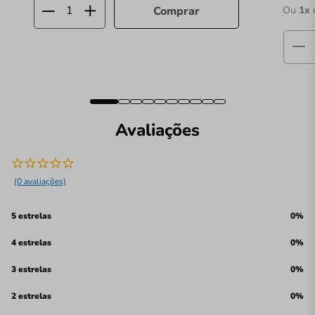
Ou
1
x
Comprar
Avaliações
(0 avaliações)
5 estrelas
0%
4 estrelas
0%
3 estrelas
0%
2 estrelas
0%