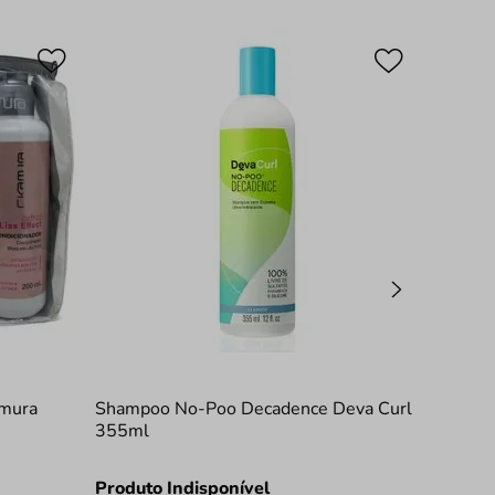
amura
Shampoo No-Poo Decadence Deva Curl
355ml
Produto Indisponível