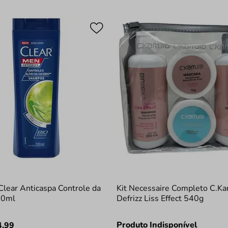
lear Anticaspa Controle da
Kit Necessaire Completo C.K
00ml
Defrizz Liss Effect 540g
Produto Indisponível
4
,
99