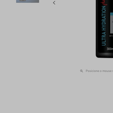
Posicione o mouse 