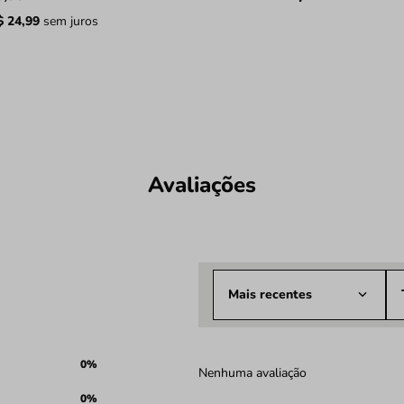
$
24
,
99
sem juros
Avaliações
Mais recentes
0%
Nenhuma avaliação
0%