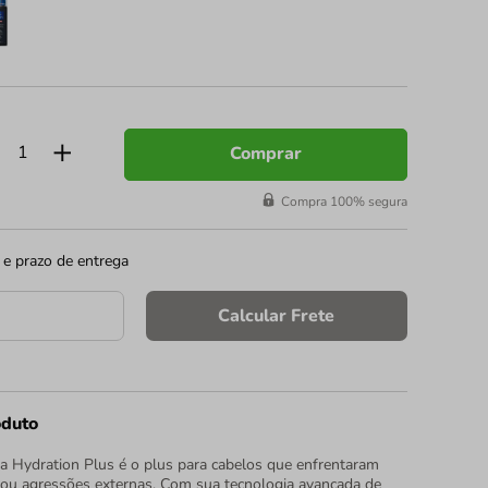
Comprar
Compra 100% segura
 e prazo de entrega
Calcular Frete
oduto
 Hydration Plus é o plus para cabelos que enfrentaram
ou agressões externas. Com sua tecnologia avançada de