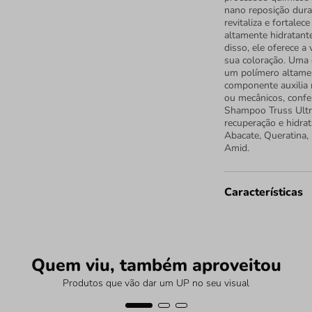
nano reposição dura
revitaliza e fortalec
altamente hidratante
disso, ele oferece a
sua coloração. Uma c
um polímero altamen
componente auxilia 
ou mecânicos, confe
Shampoo Truss Ultra
recuperação e hidrat
Abacate, Queratina, 
Amid.
Características
Quem viu, também aproveitou
Produtos que vão dar um UP no seu visual