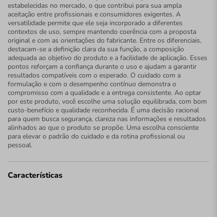
estabelecidas no mercado, o que contribui para sua ampla
aceitação entre profissionais e consumidores exigentes. A
versatilidade permite que ele seja incorporado a diferentes
contextos de uso, sempre mantendo coerência com a proposta
original e com as orientações do fabricante. Entre os diferenciais,
destacam-se a definição clara da sua função, a composição
adequada ao objetivo do produto e a facilidade de aplicação. Esses
pontos reforçam a confiança durante o uso e ajudam a garantir
resultados compatíveis com o esperado. O cuidado com a
formulação e com o desempenho contínuo demonstra o
compromisso com a qualidade e a entrega consistente. Ao optar
por este produto, você escolhe uma solução equilibrada, com bom
custo-benefício e qualidade reconhecida. É uma decisão racional
para quem busca segurança, clareza nas informações e resultados
alinhados ao que o produto se propõe. Uma escolha consciente
para elevar o padrão do cuidado e da rotina profissional ou
pessoal.
Características