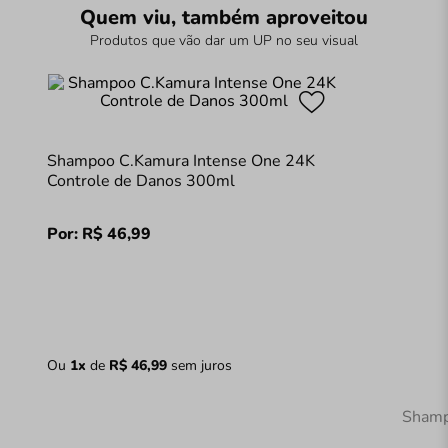
Quem viu, também aproveitou
Produtos que vão dar um UP no seu visual
Shampoo C.Kamura Intense One 24K
Controle de Danos 300ml
Por:
R$
46
,
99
Ou
1
x
de
R$
46
,
99
sem juros
Shamp