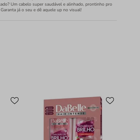
tado? Um cabelo super saudável e alinhado, prontinho pro
. Garanta já o seu e dê aquele up no visual!