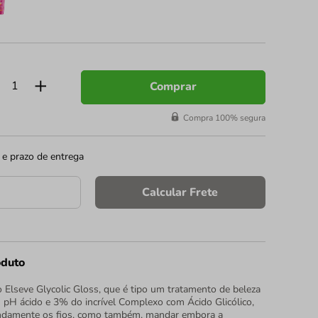
Comprar
Compra 100% segura
 e prazo de entrega
Calcular Frete
oduto
lseve Glycolic Gloss, que é tipo um tratamento de beleza
 pH ácido e 3% do incrível Complexo com Ácido Glicólico,
fundamente os fios, como também, mandar embora a