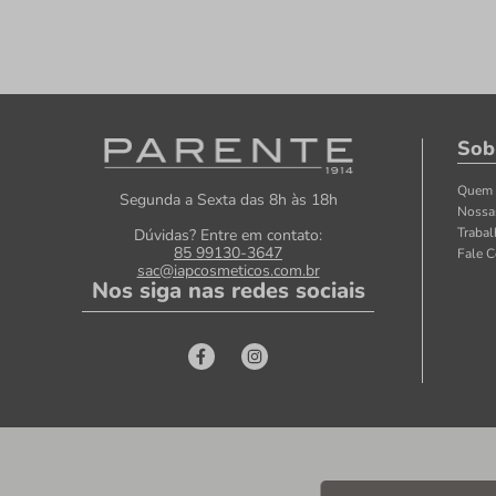
Sob
Quem
Segunda a Sexta das 8h às 18h
Nossa
Traba
Dúvidas? Entre em contato:
85 99130-3647
Fale 
sac@iapcosmeticos.com.br
Nos siga nas redes sociais