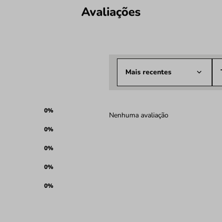
Avaliações
Mais recentes
0%
Nenhuma avaliação
0%
0%
0%
0%