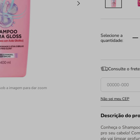
Consulte o frete
sob a imagem para dar zoom
Não sei meu CEP
Descrição do pr
Conheça o Shampoo E
pro seu cabelo! Com
ele vai limpar pro