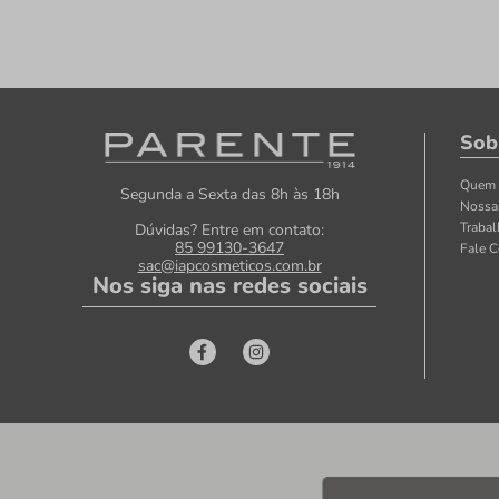
Sob
Quem
Segunda a Sexta das 8h às 18h
Nossa
Traba
Dúvidas? Entre em contato:
85 99130-3647
Fale 
sac@iapcosmeticos.com.br
Nos siga nas redes sociais