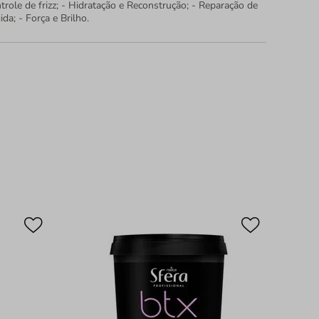
ntrole de frizz; - Hidratação e Reconstrução; - Reparação de
da; - Força e Brilho.