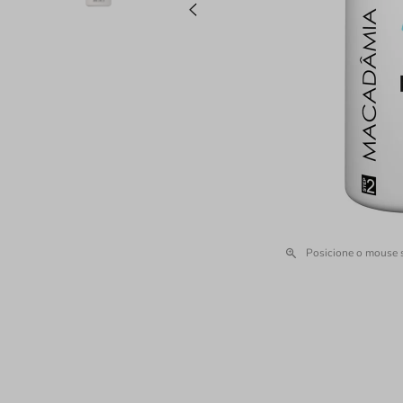
Posicione o mouse 