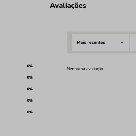
Avaliações
Mais recentes
0%
Nenhuma avaliação
0%
0%
0%
0%