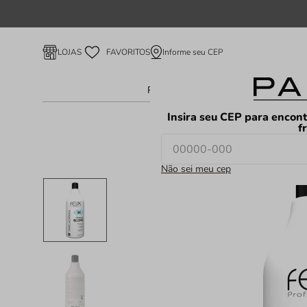
Informe seu CEP
LOJAS
FAVORITOS
Perfume Feminino
Perfume Ma
Insira seu CEP para encont
f
Não sei meu cep