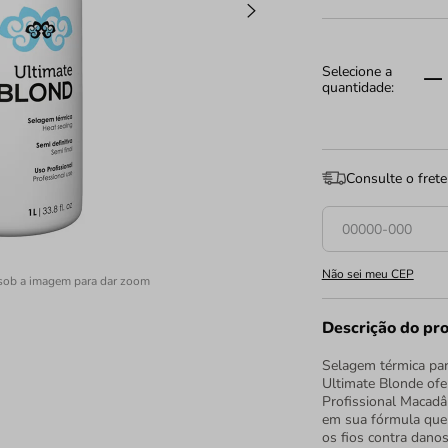
Consulte o frete
Não sei meu CEP
sob a imagem para dar zoom
Descrição do pr
Selagem térmica par
Ultimate Blonde ofe
Profissional Macadâ
em sua fórmula que s
os fios contra danos