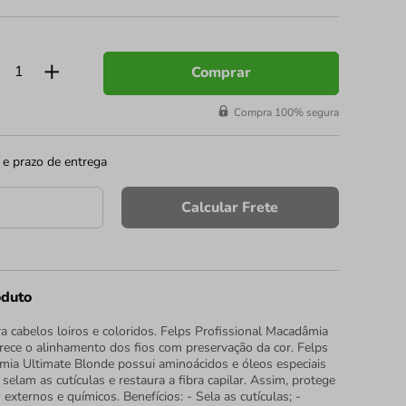
Comprar
Compra 100% segura
 e prazo de entrega
Calcular Frete
oduto
a cabelos loiros e coloridos. Felps Profissional Macadâmia
rece o alinhamento dos fios com preservação da cor. Felps
mia Ultimate Blonde possui aminoácidos e óleos especiais
elam as cutículas e restaura a fibra capilar. Assim, protege
 externos e químicos. Benefícios: - Sela as cutículas; -