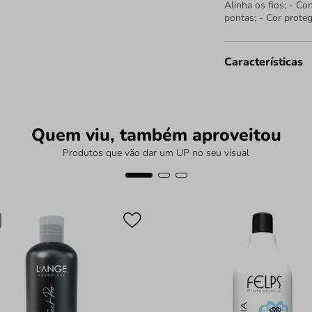
Alinha os fios; - Co
pontas; - Cor protegi
Características
Quem viu, também aproveitou
Produtos que vão dar um UP no seu visual