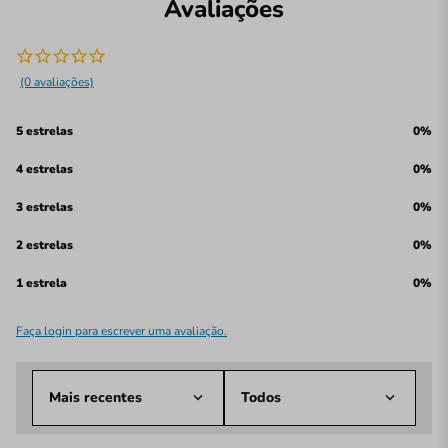
Avaliações
(0 avaliações)
5 estrelas
0%
4 estrelas
0%
3 estrelas
0%
2 estrelas
0%
1 estrela
0%
Faça login para escrever uma avaliação.
Mais recentes
Todos