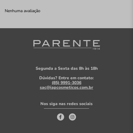
Nenhuma avaliação
Segunda a Sexta das 8h às 18h
Dúvidas? Entre em contato:
(85) 9991-3036
sac@iapcosmeticos.com.br
Nos siga nas redes sociais