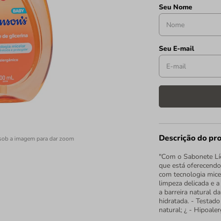
Descrição do pr
sob a imagem para dar zoom
"Com o Sabonete Líq
que está oferecendo
com tecnologia mice
limpeza delicada e a
a barreira natural d
hidratada. - Testado
natural; ¿ - Hipoaler