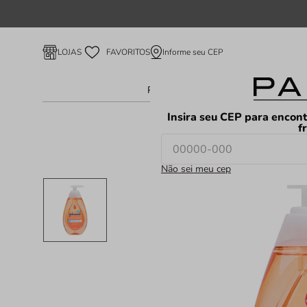
Informe seu CEP
LOJAS
FAVORITOS
Perfume Feminino
Perfume Ma
Insira seu CEP para encont
f
Não sei meu cep