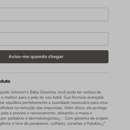
oduto
uido Johnson's Baby Glicerina, você pode ter certeza de
 o melhor para a pele do seu bebê. Sua fórmula avançada
lar equilibra perfeitamente a suavidade necessária para uma
 eficácia na remoção das impurezas. Além disso, ele protege
a pele e previne o ressecamento, deixando-a macia e
 por pediatras e dermatologistas¿; - Com glicerina de origem
gênico e livre de parabenos, sulfatos, corantes e ftalatos.¿"