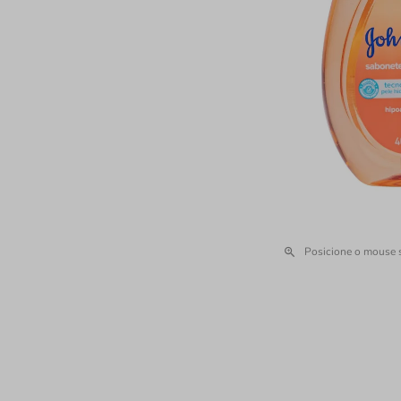
Posicione o mouse 