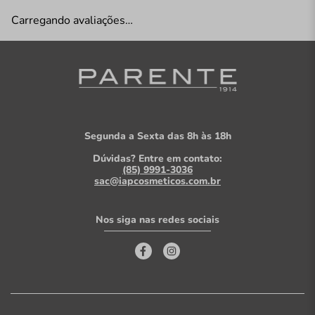
Carregando avaliações…
Segunda a Sexta das 8h às 18h
Dúvidas? Entre em contato:
(85) 9991-3036
sac@iapcosmeticos.com.br
Nos siga nas redes sociais