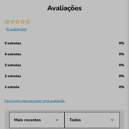
Avaliações
(0 avaliações)
5 estrelas
0%
4 estrelas
0%
3 estrelas
0%
2 estrelas
0%
1 estrela
0%
Faça login para escrever uma avaliação.
Mais recentes
Todos