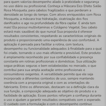
para quem valoriza desempenho aliado à praticidade e segurança
no uso diário ou profissional. Conheça a Máscara Eico Efeito Salão
Rosa Mosqueta, para cabelos fragilizados e que perderam a
densidade ao longo do tempo. Com ativos enriquecidos com Rosa
Mosqueta, a máscara traz hidratação, cicatrização dos fios
danificados e age na profundidade da fibra capilar. E ainda tem
mais! Ela possui multivitaminas e Colágeno Vegetal. Seu cabelo
estará mais saudável do que nunca! Sua proposta é oferecer
resultados consistentes, respeitando as características originais do
produto e proporcionando uma experiência de uso confortável. A
aplicação é pensada para facilitar a rotina, com textura,
desempenho ou funcionalidade adequados à finalidade para a qual
foi criado, tornando o uso mais eficiente e previsível. Este produto
é amplamente reconhecido por sua confiabilidade e presença
constante em rotinas profissionais e domésticas. Sua utilização
segue práticas seguras e bem estabelecidas no mercado, o que
contribui para sua ampla aceitação entre profissionais e
consumidores exigentes. A versatilidade permite que ele seja
incorporado a diferentes contextos de uso, sempre mantendo
coerência com a proposta original e com as orientações do
fabricante. Entre os diferenciais, destacam-se a definição clara da
sua função, a composição adequada ao objetivo do produto e a
facilidade de aplicação. Esses pontos reforçam a confiança durante
o uso e ajudam a garantir resultados compatíveis com o esperado.
O cuidado com a formulação e com o desempenho contínuo