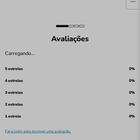
Avaliações
Carregando…
5 estrelas
0%
4 estrelas
0%
3 estrelas
0%
2 estrelas
0%
1 estrela
0%
Faça login para escrever uma avaliação.