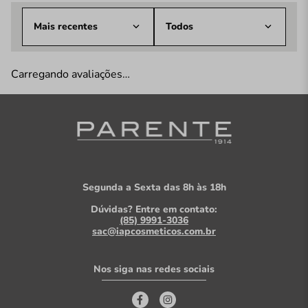
Mais recentes
Todos
Carregando avaliações…
Segunda a Sexta das 8h às 18h
Dúvidas? Entre em contato:
(85) 9991-3036
sac@iapcosmeticos.com.br
Nos siga nas redes sociais