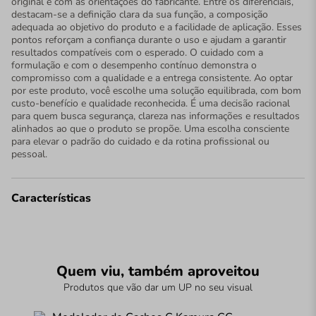
original e com as orientações do fabricante. Entre os diferenciais,
destacam-se a definição clara da sua função, a composição
adequada ao objetivo do produto e a facilidade de aplicação. Esses
pontos reforçam a confiança durante o uso e ajudam a garantir
resultados compatíveis com o esperado. O cuidado com a
formulação e com o desempenho contínuo demonstra o
compromisso com a qualidade e a entrega consistente. Ao optar
por este produto, você escolhe uma solução equilibrada, com bom
custo-benefício e qualidade reconhecida. É uma decisão racional
para quem busca segurança, clareza nas informações e resultados
alinhados ao que o produto se propõe. Uma escolha consciente
para elevar o padrão do cuidado e da rotina profissional ou
pessoal.
Características
Quem viu, também aproveitou
Produtos que vão dar um UP no seu visual