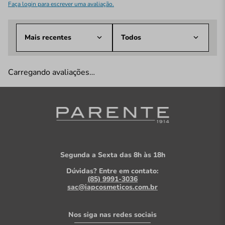
Faça login para escrever uma avaliação.
Mais recentes
Todos
Carregando avaliações…
Segunda a Sexta das 8h às 18h
Dúvidas? Entre em contato:
(85) 9991-3036
sac@iapcosmeticos.com.br
Nos siga nas redes sociais