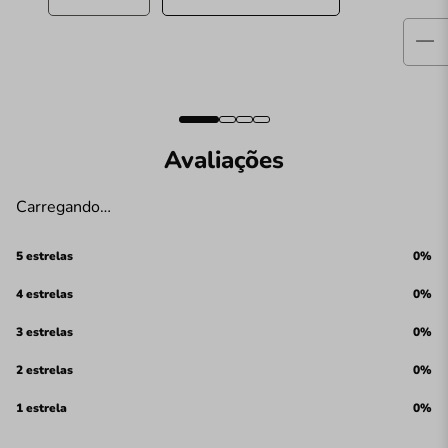
Avaliações
Carregando…
5 estrelas
0%
4 estrelas
0%
3 estrelas
0%
2 estrelas
0%
1 estrela
0%