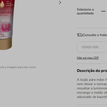
Consulte o frete
Não sei meu CEP
sob a imagem para dar zoom
Descrição do pr
A loção para mãos Pa
sem deixar a sensaç
ressaltar a luminos
morango e melão são
adocicado da baunil