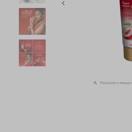
Posicione o mouse 