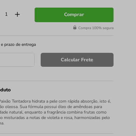
Comprar
Compra 100% segura
 e prazo de entrega
Calcular Frete
oduto
ixão Tentadora hidrata a pele com rápida absorção, isto é,
ão oleosa. Sua fórmula possui óleo de amêndoas para
idade natural, enquanto a fragrância combina frutas como
 misturadas a notas de violeta e rosa, harmonizadas pelo
ha.