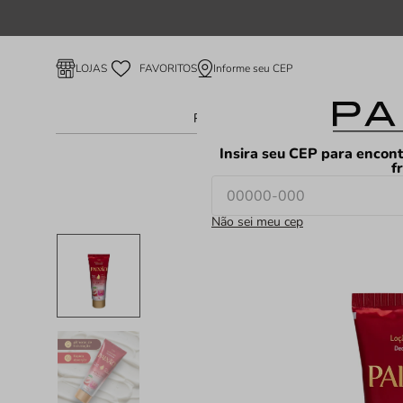
Informe seu CEP
LOJAS
FAVORITOS
Perfume Feminino
Perfume Ma
Insira seu CEP para encont
f
Não sei meu cep