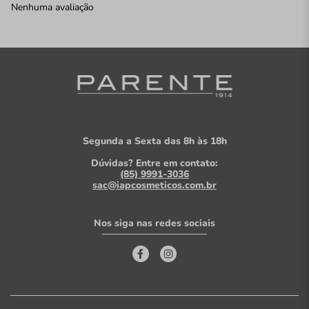
Nenhuma avaliação
Segunda a Sexta das 8h às 18h
Dúvidas? Entre em contato:
(85) 9991-3036
sac@iapcosmeticos.com.br
Nos siga nas redes sociais