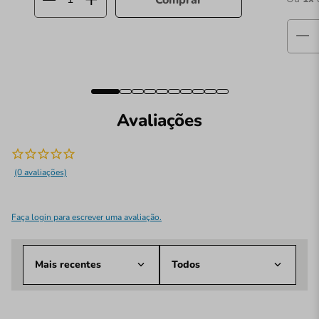
Comprar
Avaliações
(0 avaliações)
Faça login para escrever uma avaliação.
Mais recentes
Todos