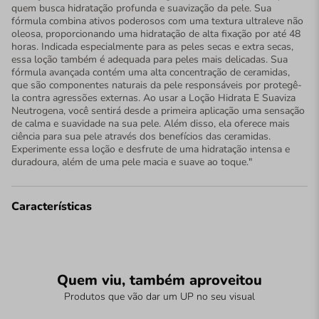
quem busca hidratação profunda e suavização da pele. Sua
fórmula combina ativos poderosos com uma textura ultraleve não
oleosa, proporcionando uma hidratação de alta fixação por até 48
horas. Indicada especialmente para as peles secas e extra secas,
essa loção também é adequada para peles mais delicadas. Sua
fórmula avançada contém uma alta concentração de ceramidas,
que são componentes naturais da pele responsáveis por protegê-
la contra agressões externas. Ao usar a Loção Hidrata E Suaviza
Neutrogena, você sentirá desde a primeira aplicação uma sensação
de calma e suavidade na sua pele. Além disso, ela oferece mais
ciência para sua pele através dos benefícios das ceramidas.
Experimente essa loção e desfrute de uma hidratação intensa e
duradoura, além de uma pele macia e suave ao toque."
Características
Quem viu, também aproveitou
Produtos que vão dar um UP no seu visual