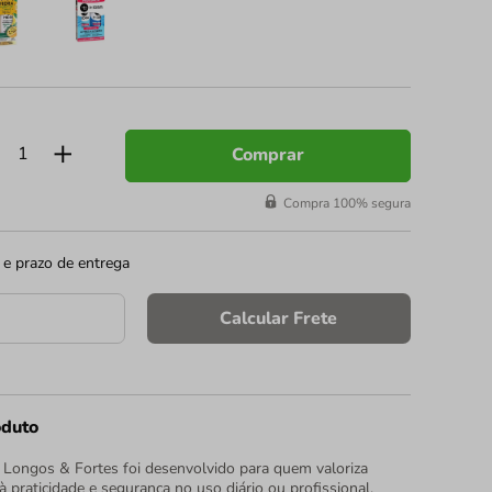
Comprar
Compra 100% segura
 e prazo de entrega
Calcular Frete
oduto
a Longos & Fortes foi desenvolvido para quem valoriza
praticidade e segurança no uso diário ou profissional.