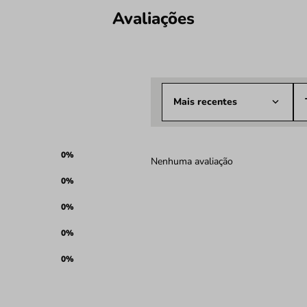
Avaliações
Mais recentes
0%
Nenhuma avaliação
0%
0%
0%
0%