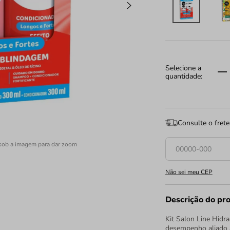
Consulte o frete
sob a imagem para dar zoom
Não sei meu CEP
Descrição do pr
Kit Salon Line Hidr
desempenho aliado à 