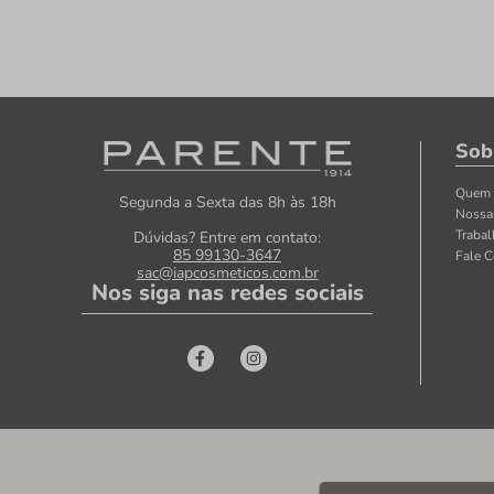
Sob
Quem
Segunda a Sexta das 8h às 18h
Nossa
Traba
Dúvidas? Entre em contato:
85 99130-3647
Fale 
sac@iapcosmeticos.com.br
Nos siga nas redes sociais