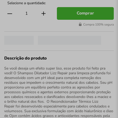
Comprar
Compra 100% segura
Descrição do produto
Se você deseja um efeito super liso, esse produto foi feito pra
você! O Shampoo Dilatador Lizz Repair para limpeza profunda foi
desenvolvido com um pH ideal para completa remoção dos
resíduos que impedem o crescimento natural dos cabelos. Seu pH
proporciona um equilíbrio perfeito contra as agressões por
processos químicos e agentes externos proporcionando proteção
aos cabelos ressecados e danificados devolvendo-lhes a maciez e
o brilho natural dos fios. O Recondicionador Térmico Lizz
Repair foi desenvolvido especialmente para cabelos ondulados e
volumosos. Sua exclusiva formulação com ácido hialurônico e óleo
de Ojon contém ácidos graxos e antioxidantes responsáveis pela