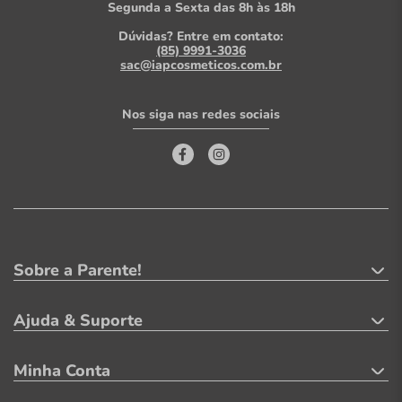
Segunda a Sexta das 8h às 18h
Dúvidas? Entre em contato:
(85) 9991-3036
sac@iapcosmeticos.com.br
Nos siga nas redes sociais
Sobre a Parente!
Ajuda & Suporte
Minha Conta