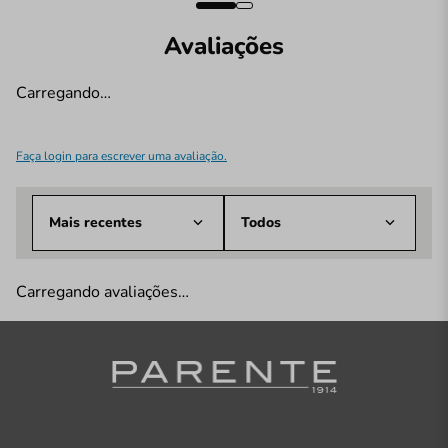
Avaliações
Carregando…
Faça login para escrever uma avaliação.
Mais recentes
Todos
Carregando avaliações…