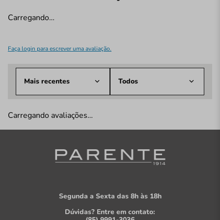
Carregando…
Faça login para escrever uma avaliação.
Mais recentes
Todos
Carregando avaliações…
Segunda a Sexta das 8h às 18h
Dúvidas? Entre em contato:
(85) 9991-3036