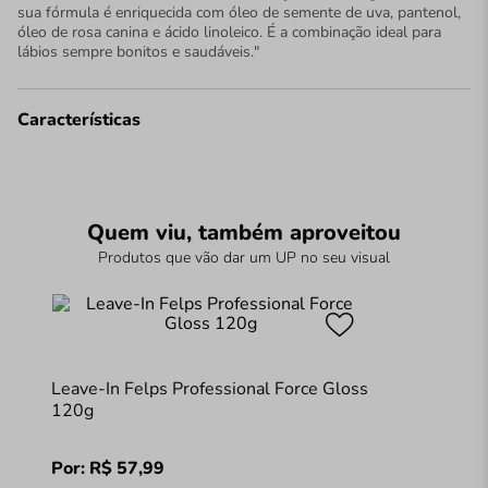
sua fórmula é enriquecida com óleo de semente de uva, pantenol,
óleo de rosa canina e ácido linoleico. É a combinação ideal para
lábios sempre bonitos e saudáveis."
Características
Quem viu, também aproveitou
Produtos que vão dar um UP no seu visual
Leave-In Felps Professional Force Gloss
120g
Por:
R$
57
,
99