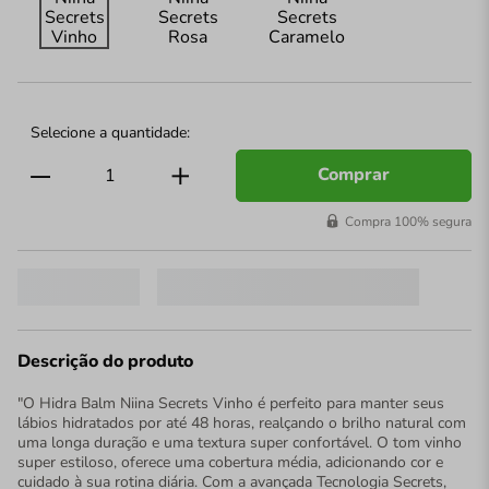
Comprar
Compra 100% segura
Descrição do produto
"O Hidra Balm Niina Secrets Vinho é perfeito para manter seus
lábios hidratados por até 48 horas, realçando o brilho natural com
uma longa duração e uma textura super confortável. O tom vinho
super estiloso, oferece uma cobertura média, adicionando cor e
cuidado à sua rotina diária. Com a avançada Tecnologia Secrets,