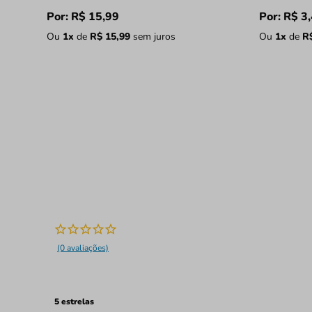
Por:
R$
15
,
99
Por:
R$
3
,
Ou
1
x
de
R$
15
,
99
sem juros
Ou
1
x
de
R
(0 avaliações)
5 estrelas