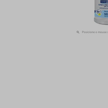
Posicione o mouse 