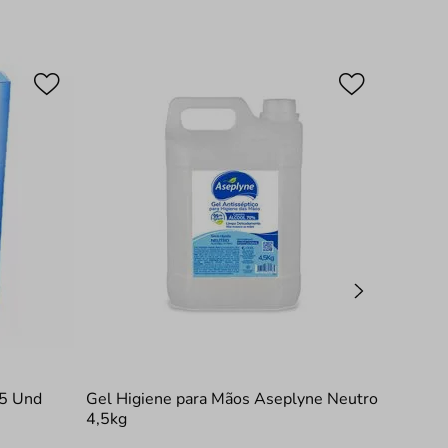
75 Und
Gel Higiene para Mãos Aseplyne Neutro
4,5kg