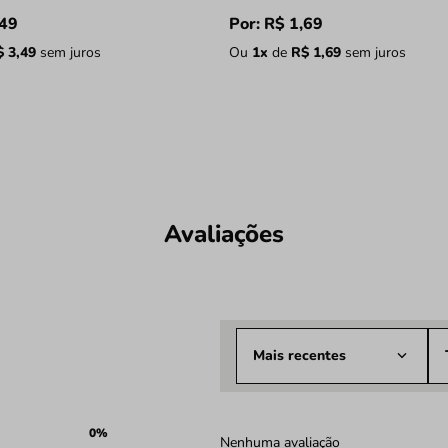
49
Por:
R$
1
,
69
$
3
,
49
sem juros
Ou
1
x
de
R$
1
,
69
sem juros
Avaliações
Mais recentes
0%
Nenhuma avaliação