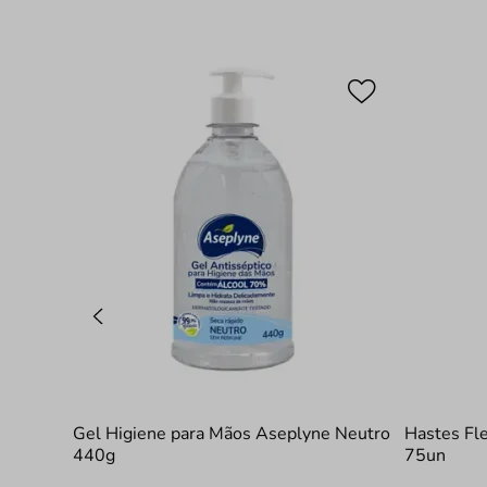
Gel Higiene para Mãos Aseplyne Neutro
Hastes Fl
440g
75un