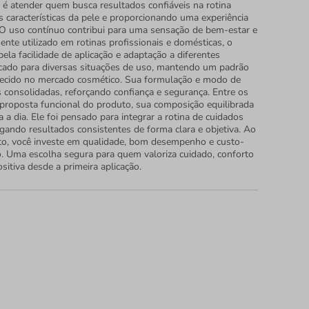
 é atender quem busca resultados confiáveis na rotina
as características da pele e proporcionando uma experiência
 O uso contínuo contribui para uma sensação de bem-estar e
nte utilizado em rotinas profissionais e domésticas, o
ela facilidade de aplicação e adaptação a diferentes
icado para diversas situações de uso, mantendo um padrão
hecido no mercado cosmético. Sua formulação e modo de
 consolidadas, reforçando confiança e segurança. Entre os
a proposta funcional do produto, sua composição equilibrada
a a dia. Ele foi pensado para integrar a rotina de cuidados
gando resultados consistentes de forma clara e objetiva. Ao
to, você investe em qualidade, bom desempenho e custo-
do. Uma escolha segura para quem valoriza cuidado, conforto
sitiva desde a primeira aplicação.