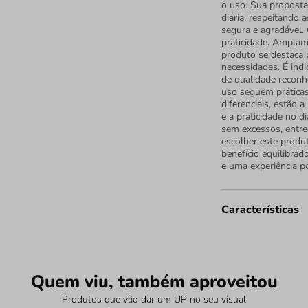
o uso. Sua proposta
diária, respeitando 
segura e agradável.
praticidade. Amplame
produto se destaca p
necessidades. É ind
de qualidade recon
uso seguem práticas
diferenciais, estão 
e a praticidade no di
sem excessos, entre
escolher este produ
benefício equilibra
e uma experiência po
Características
Quem viu, também aproveitou
Produtos que vão dar um UP no seu visual