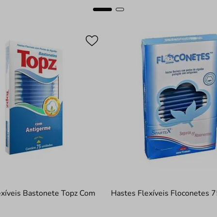
exíveis Bastonete Topz Com
Hastes Flexíveis Floconetes 