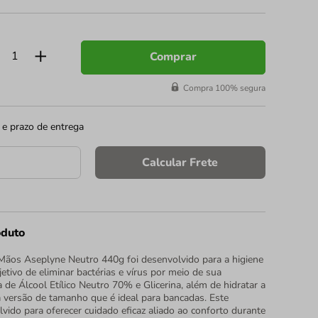
Comprar
Compra 100% segura
 e prazo de entrega
Calcular Frete
oduto
Mãos Aseplyne Neutro 440g foi desenvolvido para a higiene
tivo de eliminar bactérias e vírus por meio de sua
de Álcool Etílico Neutro 70% e Glicerina, além de hidratar a
versão de tamanho que é ideal para bancadas. Este
vido para oferecer cuidado eficaz aliado ao conforto durante