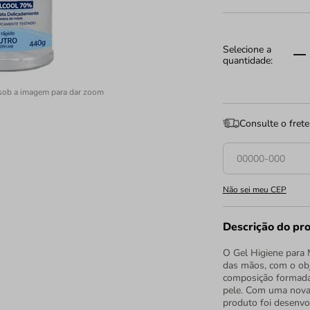
sob a imagem para dar zoom
Consulte o frete
Não sei meu CEP
Descrição do pr
O Gel Higiene para 
das mãos, com o obje
composição formada 
pele. Com uma nova 
produto foi desenvol