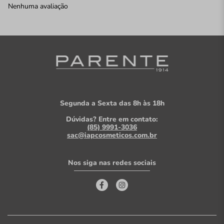
Nenhuma avaliação
Segunda a Sexta das 8h às 18h
Dúvidas? Entre em contato:
(85) 9991-3036
sac@iapcosmeticos.com.br
Nos siga nas redes sociais