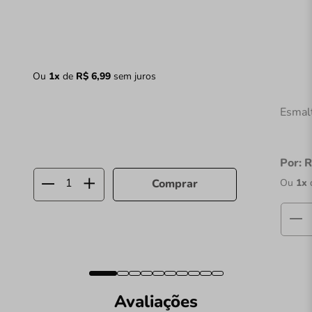
Ou
1
x
de
R$
6
,
99
sem juros
Esmal
Por:
R
Ou
1
x
Comprar
Avaliações