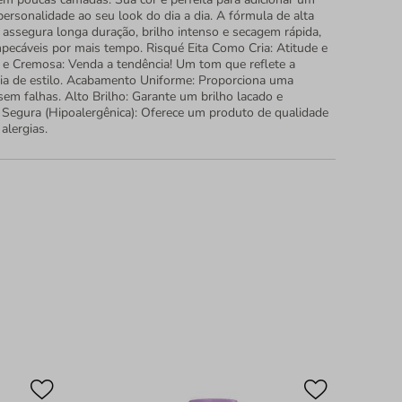
ersonalidade ao seu look do dia a dia. A fórmula de alta
 assegura longa duração, brilho intenso e secagem rápida,
pecáveis por mais tempo. Risqué Eita Como Cria: Atitude e
 e Cremosa: Venda a tendência! Um tom que reflete a
heia de estilo. Acabamento Uniforme: Proporciona uma
sem falhas. Alto Brilho: Garante um brilho lacado e
Segura (Hipoalergênica): Oferece um produto de qualidade
alergias.