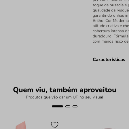
toque de ousadia e p
qualidade da Risqué
garantindo unhas im
Brilho: Cor Moderna
atitude criativa e c
cobertura intensa e 
duradouro. Fórmula 
com menos risco de 
Características
Quem viu, também aproveitou
Produtos que vão dar um UP no seu visual