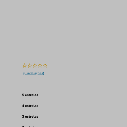
(0 avaliações)
5 estrelas
4 estrelas
3 estrelas