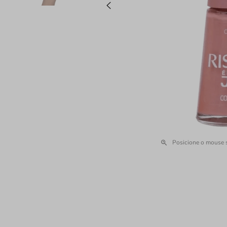
Posicione o mouse 