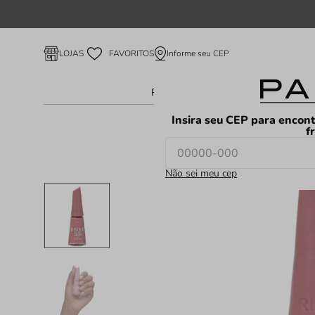
Informe seu CEP
LOJAS
FAVORITOS
Perfume Feminino
Perfume Ma
Insira seu CEP para encont
f
Não sei meu cep