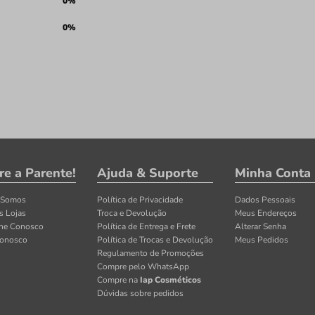
0%
0%
re a Parente!
Ajuda & Suporte
Minha Conta
 Somos
Política de Privacidade
Dados Pessoais
s Lojas
Troca e Devolução
Meus Endereços
lhe Conosco
Política de Entrega e Frete
Alterar Senha
Conosco
Política de Trocas e Devolução
Meus Pedidos
Regulamento de Promoções
Compre pelo WhatsApp
Compre na
Iap Cosméticos
Dúvidas sobre pedidos