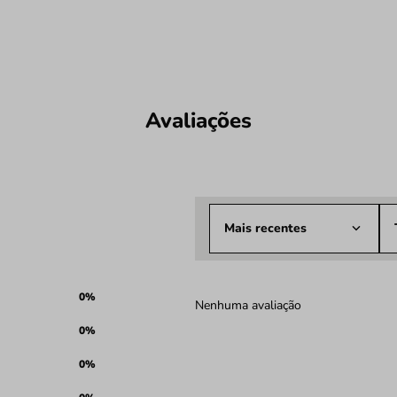
Avaliações
Mais recentes
0%
Nenhuma avaliação
0%
0%