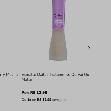
rry Mocha
Esmalte Dailus Tratamento Ou Vai Ou
Matte
Por:
R$
12
,
99
Ou
1
x
de
R$
12
,
99
sem juros