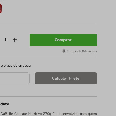
Comprar
Compra 100% segura
 e prazo de entrega
Calcular Frete
oduto
DaBelle Abacate Nutritivo 270g foi desenvolvido para quem