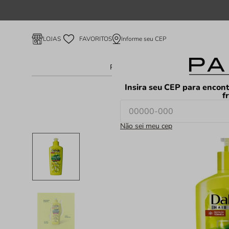
Informe seu CEP
LOJAS
FAVORITOS
Perfume Feminino
Perfume Ma
Insira seu CEP para encont
f
Não sei meu cep