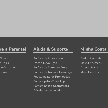
re a Parente!
Ajuda & Suporte
Minha Conta
 Somos
Política de Privacidade
Dados Pessoais
s Lojas
Troca e Devolução
Meus Endereços
lhe Conosco
Política de Entrega e Frete
Alterar Senha
Conosco
Política de Trocas e Devolução
Meus Pedidos
Regulamento de Promoções
Compre pelo WhatsApp
Compre na
Iap Cosméticos
Dúvidas sobre pedidos