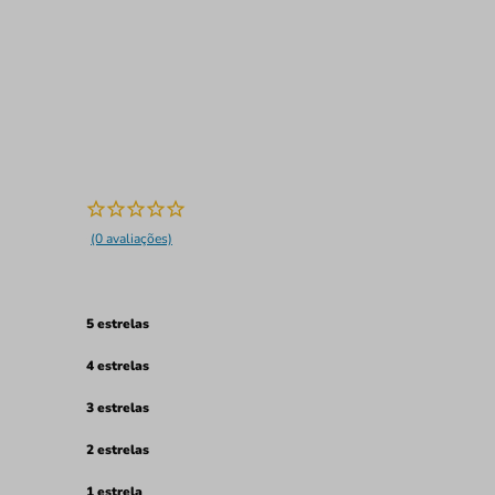
(0 avaliações)
5 estrelas
4 estrelas
3 estrelas
2 estrelas
1 estrela