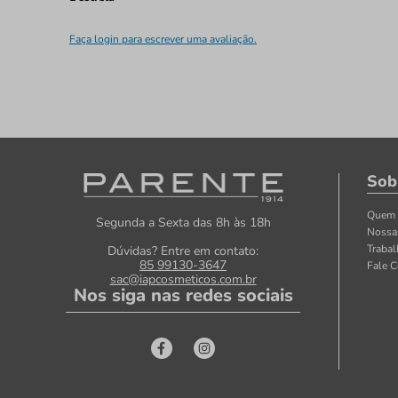
Faça login para escrever uma avaliação.
Sob
Quem
Segunda a Sexta das 8h às 18h
Nossa
Traba
Dúvidas? Entre em contato:
85 99130-3647
Fale 
sac@iapcosmeticos.com.br
Nos siga nas redes sociais