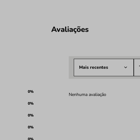
Avaliações
Mais recentes
0%
Nenhuma avaliação
0%
0%
0%
0%