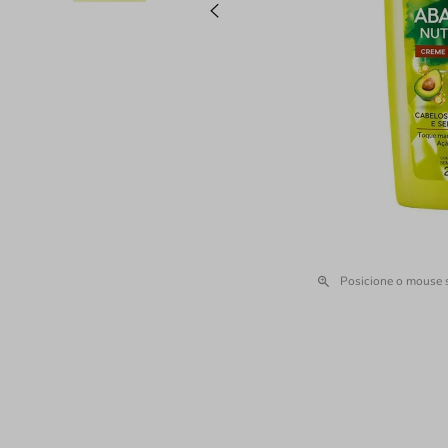
Posicione o mouse 