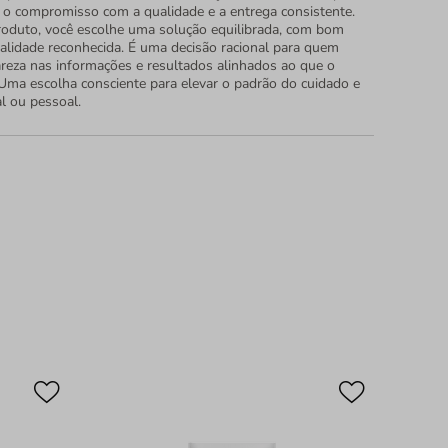
o compromisso com a qualidade e a entrega consistente.
roduto, você escolhe uma solução equilibrada, com bom
ualidade reconhecida. É uma decisão racional para quem
areza nas informações e resultados alinhados ao que o
Uma escolha consciente para elevar o padrão do cuidado e
al ou pessoal.