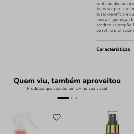
contínuo demonstra 
Ao optar por este p
custo-benefício e q
busca segurança, cl
produto se propõe. 
da rotina profission
Características
Quem viu, também aproveitou
Produtos que vão dar um UP no seu visual