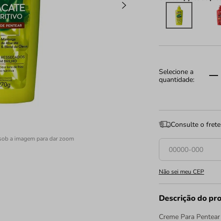
Consulte o frete
sob a imagem para dar zoom
Não sei meu CEP
Descrição do pr
Creme Para Pentear 