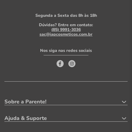
Segunda a Sexta das 8h às 18h
Dúvidas? Entre em contato:
(85) 9991-3036
sac@iapcosmeticos.com.br
Nos siga nas redes sociais
Sobre a Parente!
Ajuda & Suporte