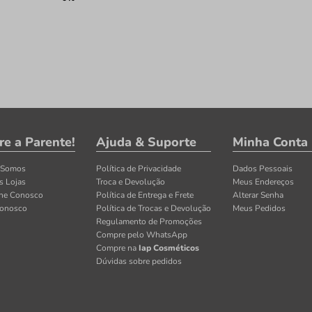
re a Parente!
Ajuda & Suporte
Minha Conta
 Somos
Política de Privacidade
Dados Pessoais
s Lojas
Troca e Devolução
Meus Endereços
lhe Conosco
Política de Entrega e Frete
Alterar Senha
Conosco
Política de Trocas e Devolução
Meus Pedidos
Regulamento de Promoções
Compre pelo WhatsApp
Compre na
Iap Cosméticos
Dúvidas sobre pedidos