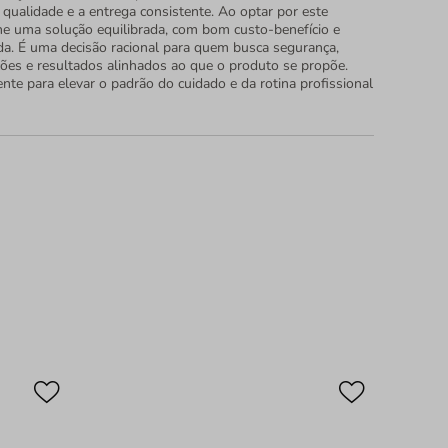
ualidade e a entrega consistente. Ao optar por este
he uma solução equilibrada, com bom custo-benefício e
da. É uma decisão racional para quem busca segurança,
ções e resultados alinhados ao que o produto se propõe.
nte para elevar o padrão do cuidado e da rotina profissional