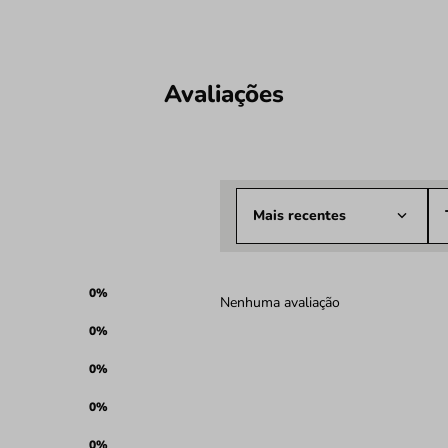
Avaliações
Mais recentes
0%
Nenhuma avaliação
0%
0%
0%
0%