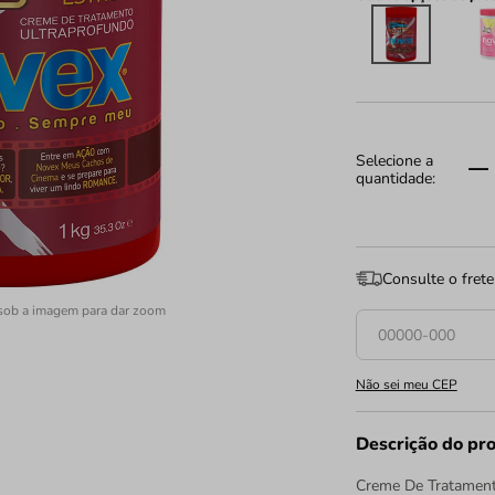
Consulte o frete
sob a imagem para dar zoom
Não sei meu CEP
Descrição do pr
Creme De Tratament