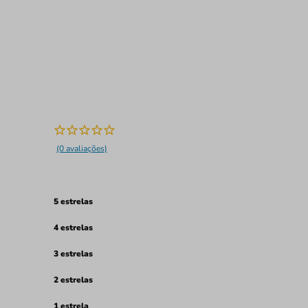
(0 avaliações)
5 estrelas
4 estrelas
3 estrelas
2 estrelas
1 estrela