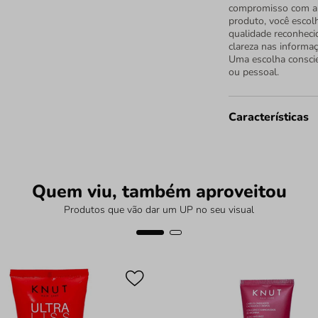
compromisso com a q
produto, você escol
qualidade reconheci
clareza nas informa
Uma escolha conscie
ou pessoal.
Características
Quem viu, também aproveitou
Produtos que vão dar um UP no seu visual