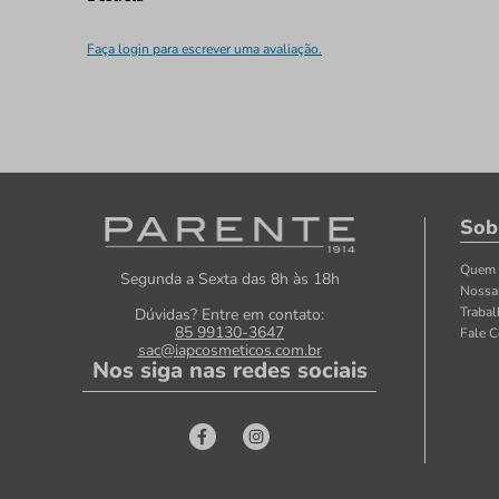
Faça login para escrever uma avaliação.
Sob
Quem
Segunda a Sexta das 8h às 18h
Nossa
Traba
Dúvidas? Entre em contato:
85 99130-3647
Fale 
sac@iapcosmeticos.com.br
Nos siga nas redes sociais