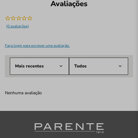
Avaliações
(0 avaliações)
Faça login para escrever uma avaliação.
Mais recentes
Todos
Nenhuma avaliação