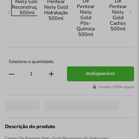
Indisponível
Compra 100% segura
Descrição do produto
Creme De Pentear Niely Gold Reconstrução feito para