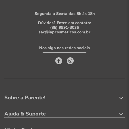
Segunda a Sexta das 8h às 18h
Dúvidas? Entre em contato:
(85) 9991-3036
sac@iapcosmeticos.com.br
Nos siga nas redes sociais
Sobre a Parente!
Ajuda & Suporte