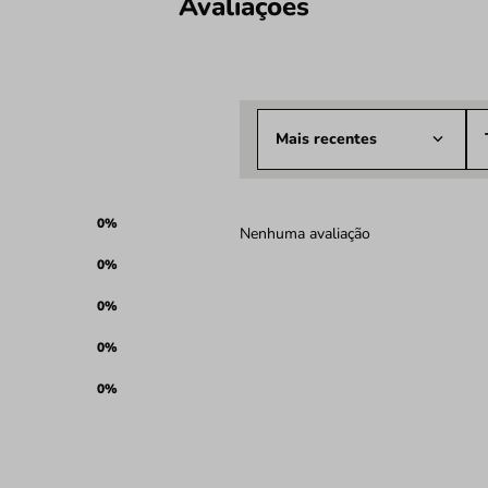
Avaliações
Mais recentes
0%
Nenhuma avaliação
0%
0%
0%
0%