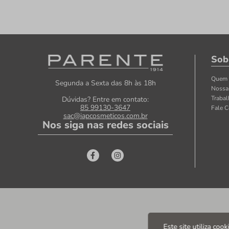
Sob
Quem
Segunda a Sexta das 8h às 18h
Nossa
Traba
Dúvidas? Entre em contato:
85 99130-3647
Fale 
sac@iapcosmeticos.com.br
Nos siga nas redes sociais
Este site utiliza coo