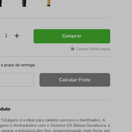
Comprar
Compra 100% segura
 e prazo de entrega
Calcular Frete
oduto
Colágeno é a ideal para cabelos porosos e danificados. A
geno e Aminoácidos com o Sistema OX Beleza Duradoura, é
 reparar a estrutura dos fios, proporcionando mais força, por