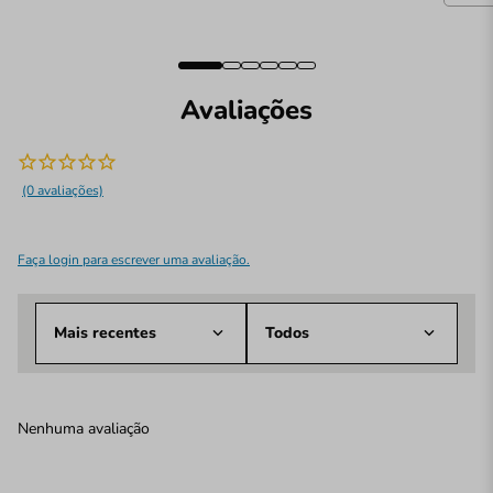
Avaliações
(0 avaliações)
Faça login para escrever uma avaliação.
Mais recentes
Todos
Nenhuma avaliação