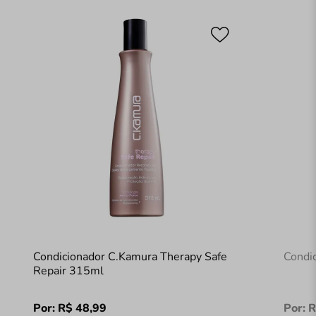
Condicionador C.Kamura Therapy Safe
Condi
Repair 315ml
Por:
R$
48
,
99
Por:
R