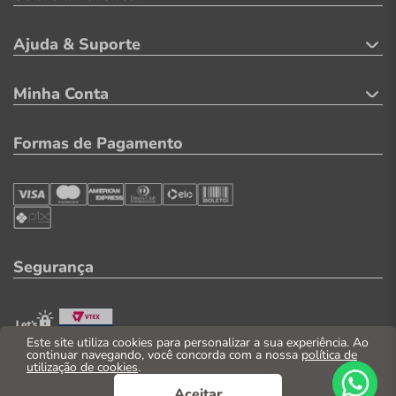
Ajuda & Suporte
Minha Conta
Formas de Pagamento
Segurança
Este site utiliza cookies para personalizar a sua experiência. Ao
continuar navegando, você concorda com a nossa
política de
utilização de cookies
.
Aceitar
© 2026. Todos os direitos reservados