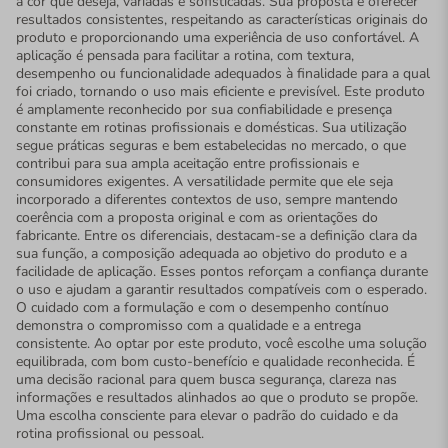
a cor que deseja, variadas e sofisticadas. Sua proposta é oferecer
resultados consistentes, respeitando as características originais do
produto e proporcionando uma experiência de uso confortável. A
aplicação é pensada para facilitar a rotina, com textura,
desempenho ou funcionalidade adequados à finalidade para a qual
foi criado, tornando o uso mais eficiente e previsível. Este produto
é amplamente reconhecido por sua confiabilidade e presença
constante em rotinas profissionais e domésticas. Sua utilização
segue práticas seguras e bem estabelecidas no mercado, o que
contribui para sua ampla aceitação entre profissionais e
consumidores exigentes. A versatilidade permite que ele seja
incorporado a diferentes contextos de uso, sempre mantendo
coerência com a proposta original e com as orientações do
fabricante. Entre os diferenciais, destacam-se a definição clara da
sua função, a composição adequada ao objetivo do produto e a
facilidade de aplicação. Esses pontos reforçam a confiança durante
o uso e ajudam a garantir resultados compatíveis com o esperado.
O cuidado com a formulação e com o desempenho contínuo
demonstra o compromisso com a qualidade e a entrega
consistente. Ao optar por este produto, você escolhe uma solução
equilibrada, com bom custo-benefício e qualidade reconhecida. É
uma decisão racional para quem busca segurança, clareza nas
informações e resultados alinhados ao que o produto se propõe.
Uma escolha consciente para elevar o padrão do cuidado e da
rotina profissional ou pessoal.