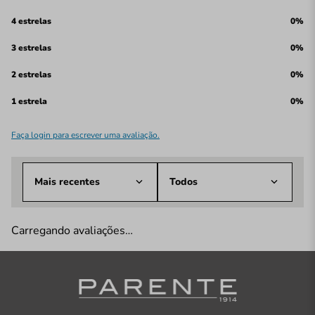
4 estrelas
0%
3 estrelas
0%
2 estrelas
0%
1 estrela
0%
Faça login para escrever uma avaliação.
Mais recentes
Todos
Carregando avaliações…