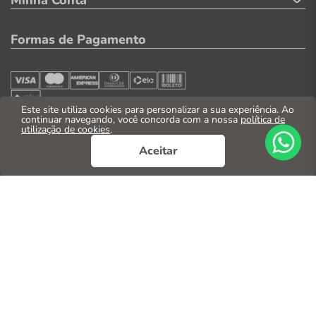
Minha Conta
Formas de Pagamento
Este site utiliza cookies para personalizar a sua experiência. Ao
continuar navegando, você concorda com a nossa
política de
utilização de cookies
.
Segurança
Aceitar
© 2026. Todos os direitos reservados
CNPJ: 04.569.071/0002-41
Casa Parente Comércio e Indústria LTDA
Av. Santos Dumont, 3130 - Fortaleza/CE