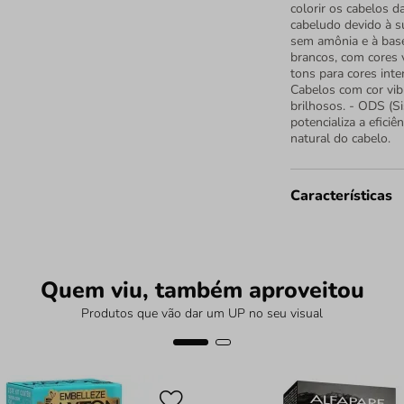
colorir os cabelos d
cabeludo devido à s
sem amônia e à base
brancos, com cores 
tons para cores int
Cabelos com cor vib
brilhosos. - ODS (S
potencializa a efici
natural do cabelo.
Características
Quem viu, também aproveitou
Produtos que vão dar um UP no seu visual