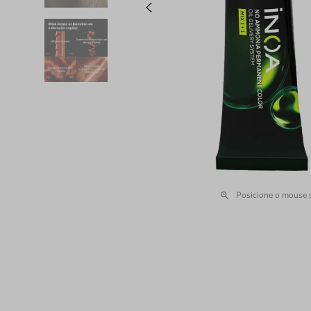
Posicione o mouse 