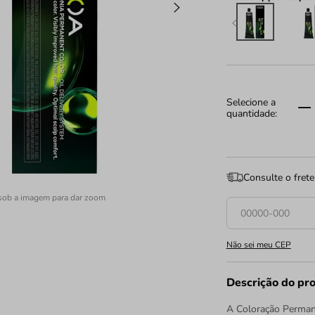
Consulte o frete
sob a imagem para dar zoom
Não sei meu CEP
Descrição do pr
A Coloração Permane