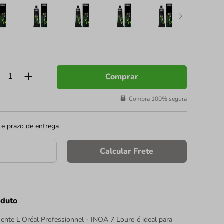
Comprar
Compra 100% segura
 e prazo de entrega
Calcular Frete
oduto
nte L'Oréal Professionnel - INOA 7 Louro é ideal para