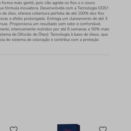
a forma mais gentil, pois não agride os fios e o couro
ua fórmula inovadora. Desenvolvida com a Tecnologia ODS²,
 de óleo, oferece cobertura perfeita de até 100% dos fios
vivas e efeito prolongado. Entrega um clareamento de até 3
ensas. Proporciona um resultado sem odor e confortável.
rante, intensamente nutridos por até 6 semanas e 50% mais
istema de Difusão de Óleo): Tecnologia à base de óleos, que
ência do sistema de coloração e contribui com a proteção