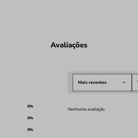
Avaliações
Mais recentes
0%
Nenhuma avaliação
0%
0%