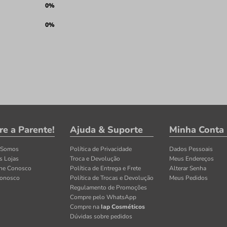
0%
0%
re a Parente!
Ajuda & Suporte
Minha Conta
 Somos
Política de Privacidade
Dados Pessoais
s Lojas
Troca e Devolução
Meus Endereços
lhe Conosco
Política de Entrega e Frete
Alterar Senha
Conosco
Política de Trocas e Devolução
Meus Pedidos
Regulamento de Promoções
Compre pelo WhatsApp
Compre na
Iap Cosméticos
Dúvidas sobre pedidos