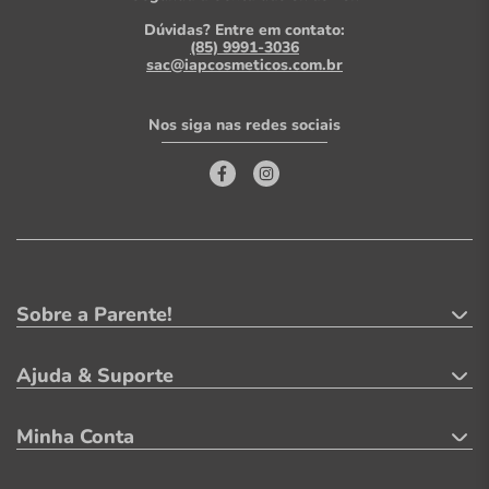
Dúvidas? Entre em contato:
(85) 9991-3036
sac@iapcosmeticos.com.br
Nos siga nas redes sociais
Sobre a Parente!
Ajuda & Suporte
Minha Conta