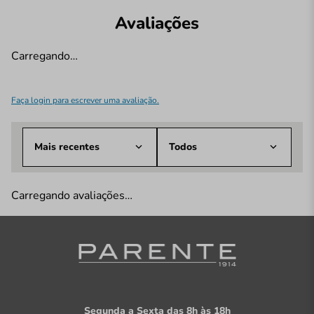
Avaliações
Carregando…
Faça login para escrever uma avaliação.
Mais recentes
Todos
Carregando avaliações…
Segunda a Sexta das 8h às 18h