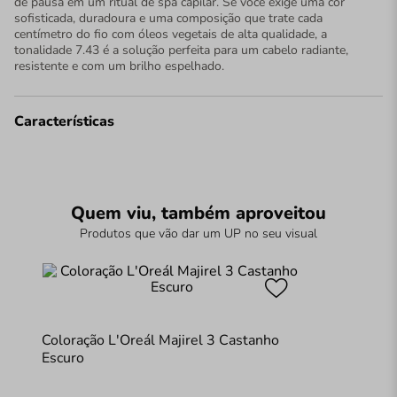
de pausa em um ritual de spa capilar. Se você exige uma cor
sofisticada, duradoura e uma composição que trate cada
centímetro do fio com óleos vegetais de alta qualidade, a
tonalidade 7.43 é a solução perfeita para um cabelo radiante,
resistente e com um brilho espelhado.
Características
Quem viu, também aproveitou
Produtos que vão dar um UP no seu visual
Coloração L'Oreál Majirel 3 Castanho
Escuro