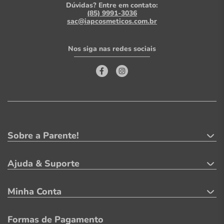
Dúvidas? Entre em contato:
(85) 9991-3036
sac@iapcosmeticos.com.br
Nos siga nas redes sociais
Sobre a Parente!
Ajuda & Suporte
Minha Conta
Formas de Pagamento