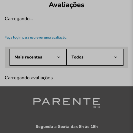
Avaliações
Carregando…
Faça login para escrever uma avaliação.
Mais recentes
Todos
Carregando avaliações…
Segunda a Sexta das 8h às 18h