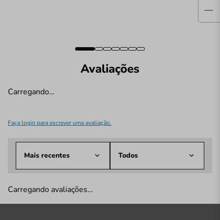
Avaliações
Carregando…
Faça login para escrever uma avaliação.
Mais recentes
Todos
Carregando avaliações…