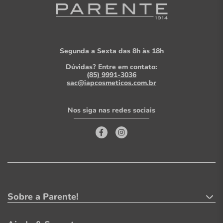
Segunda a Sexta das 8h às 18h
Dúvidas? Entre em contato:
(85) 9991-3036
sac@iapcosmeticos.com.br
Nos siga nas redes sociais
Sobre a Parente!