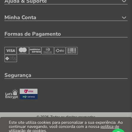
Ajuda & Suporte
Minha Conta
Formas de Pagamento
Segurança
© 2026. Todos os direitos reservados
CNPJ: 04.569.071/0002-41
Este site utiliza cookies para personalizar a sua experiência. Ao
continuar navegando, você concorda com a nossa
política de
Casa Parente Comércio e Indústria LTDA
utilização de cookies
.
Av. Santos Dumont, 3130 - Fortaleza/CE