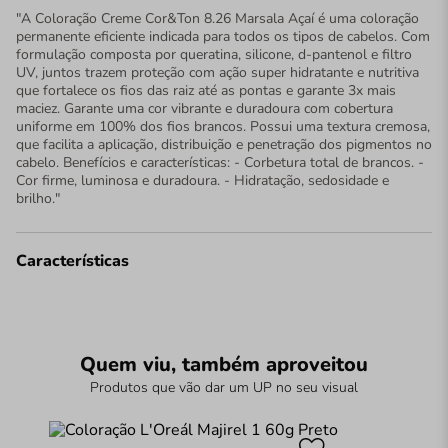
"A Coloração Creme Cor&Ton 8.26 Marsala Açaí é uma coloração
permanente eficiente indicada para todos os tipos de cabelos. Com
formulação composta por queratina, silicone, d-pantenol e filtro
UV, juntos trazem proteção com ação super hidratante e nutritiva
que fortalece os fios das raiz até as pontas e garante 3x mais
maciez. Garante uma cor vibrante e duradoura com cobertura
uniforme em 100% dos fios brancos. Possui uma textura cremosa,
que facilita a aplicação, distribuição e penetração dos pigmentos no
cabelo. Benefícios e características: - Corbetura total de brancos. -
Cor firme, luminosa e duradoura. - Hidratação, sedosidade e
brilho."
Características
Quem viu, também aproveitou
Produtos que vão dar um UP no seu visual