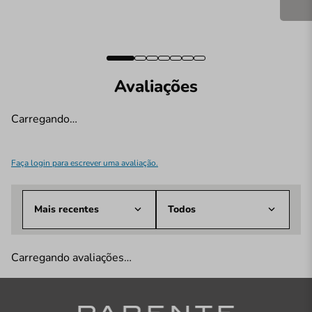
Avaliações
Carregando…
Faça login para escrever uma avaliação.
Mais recentes
Todos
Carregando avaliações…