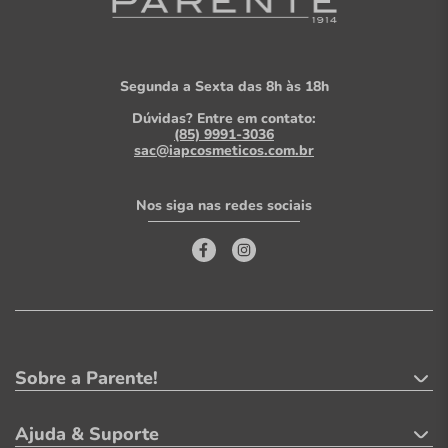
Segunda a Sexta das 8h às 18h
Dúvidas? Entre em contato:
(85) 9991-3036
sac@iapcosmeticos.com.br
Nos siga nas redes sociais
Sobre a Parente!
Ajuda & Suporte