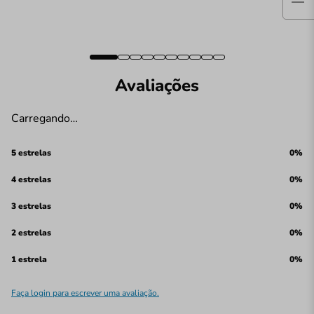
Avaliações
Carregando…
5 estrelas
0%
4 estrelas
0%
3 estrelas
0%
2 estrelas
0%
1 estrela
0%
Faça login para escrever uma avaliação.