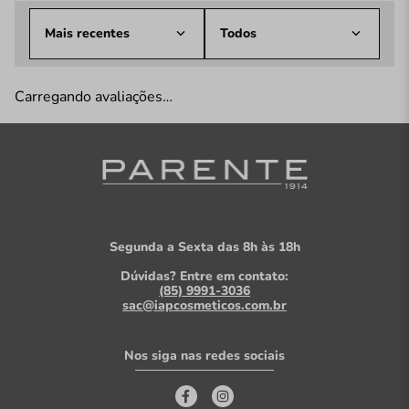
Mais recentes
Todos
Carregando avaliações…
Segunda a Sexta das 8h às 18h
Dúvidas? Entre em contato:
(85) 9991-3036
sac@iapcosmeticos.com.br
Nos siga nas redes sociais